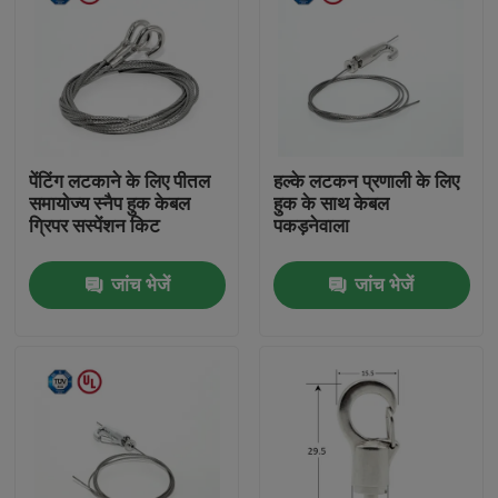
पेंटिंग लटकाने के लिए पीतल
हल्के लटकन प्रणाली के लिए
समायोज्य स्नैप हुक केबल
हुक के साथ केबल
ग्रिपर सस्पेंशन किट
पकड़नेवाला
जांच भेजें
जांच भेजें
घर
उत्पादों
वीडियो