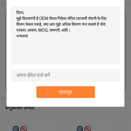
सबसे उत्तम प्रतिदान प्राप्त करें
OEM पीतल निकेल लेपित लटकती रोशनी
के लिए विमान केबल पकड़े
जारी रखें
प्रस्तुत
अनुशंसित उत्पाद