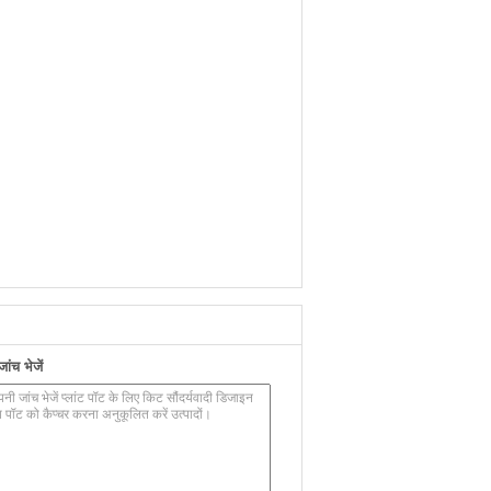
ंच भेजें