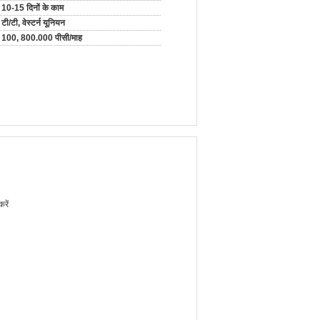
10-15 दिनों के काम
टी/टी, वेस्टर्न यूनियन
100, 800.000 पीसी/माह
रें