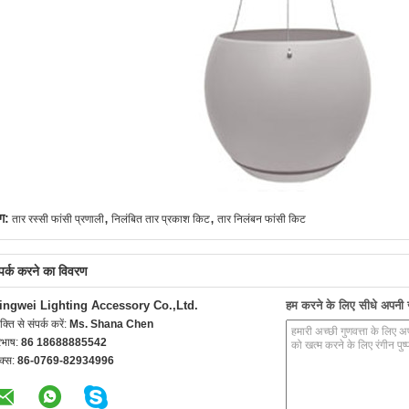
,
,
ग:
तार रस्सी फांसी प्रणाली
निलंबित तार प्रकाश किट
तार निलंबन फांसी किट
्पर्क करने का विवरण
ingwei Lighting Accessory Co.,Ltd.
हम करने के लिए सीधे अपनी जा
यक्ति से संपर्क करें:
Ms. Shana Chen
रभाष:
86 18688885542
क्स:
86-0769-82934996