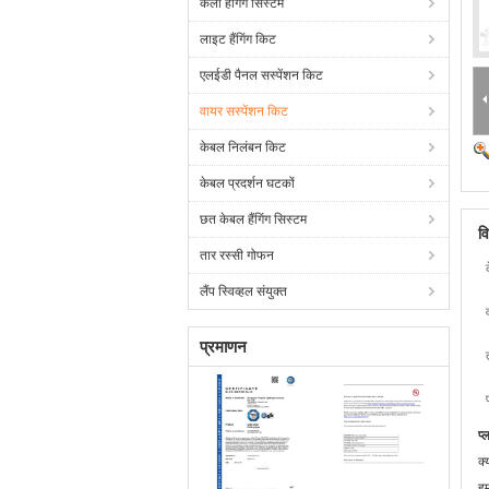
कला हैंगिंग सिस्टम
लाइट हैंगिंग किट
एलईडी पैनल सस्पेंशन किट
वायर सस्पेंशन किट
केबल निलंबन किट
केबल प्रदर्शन घटकों
छत केबल हैंगिंग सिस्टम
व
तार रस्सी गोफन
लैंप स्विव्हल संयुक्त
प्रमाणन
प्
क्
हम