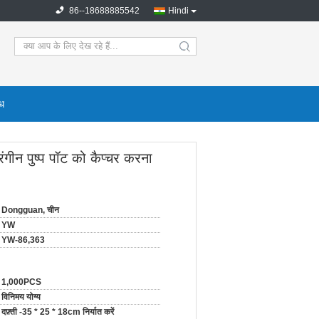
86--18688885542
Hindi
search
ोध
ंगीन पुष्प पॉट को कैप्चर करना
Dongguan, चीन
YW
YW-86,363
1,000PCS
विनिमय योग्य
दफ़्ती -35 * 25 * 18cm निर्यात करें