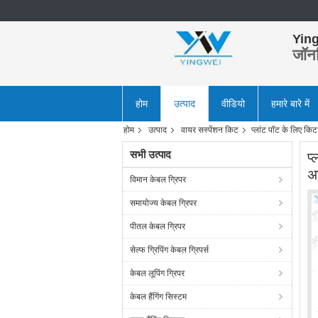
Ying
जॉन
होम
उत्पाद
वीडियो
हमारे बारे में
होम
उत्पाद
वायर सस्पेंशन किट
प्लांट पॉट के लिए किट
सभी उत्पाद
प्
अ
विमान केबल ग्रिपर
समायोज्य केबल ग्रिपर
पीतल केबल ग्रिपर
सेल्फ ग्रिपिंग केबल ग्रिपर्स
केबल लूपिंग ग्रिपर
केबल हैंगिंग सिस्टम