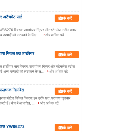
 अटैचमेंट पार्ट
संपर्क करें
 YW86276 विवरण: समायोज्य ग्रिपर और स्टेनलेस स्टील वायर
 उत्पादों को लटकाने के लिए ...
और अधिक पढ़ें
या निकल छत हार्डवेयर
संपर्क करें
र्डवेयर भाग विवरण: समायोज्य ग्रिपर और स्टेनलेस स्टील
 अन्य उत्पादों को लटकाने के ल...
और अधिक पढ़ें
ंलग्नक निलंबित
संपर्क करें
रास प्लेटेड निकेल विवरण: हम ड्रॉप छत, प्रकाश जुड़नार,
ते हैं।चीन में आधारित, ...
और अधिक पढ़ें
या निकल YW86273
संपर्क करें