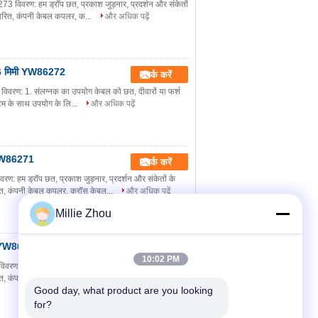
3 विवरण: हम ड्रॉप छत, प्रकाश जुड़नार, प्रदर्शन और संकेतों
ारित, कंपनी केबल कपलर, क...
और अधिक पढ़ें
* 26 मिमी YW86272
संपर्क करें
विवरण: 1. संलग्नक का उपयोग केबल को छत, दीवारों या फर्श
्टम के साथ उपयोग के लि...
और अधिक पढ़ें
 YW86271
संपर्क करें
 हम ड्रॉप छत, प्रकाश जुड़नार, प्रदर्शन और संकेतों के
त, कंपनी केबल कपलर, क्रॉस केबल...
और अधिक पढ़ें
Millie Zhou
गा YW86270
संपर्क करें
10:02 PM
: हम ड्रॉप छत, प्रकाश जुड़नार, प्रदर्शन और संकेतों के
त, कंपनी केबल कपलर, क्रॉस केब...
और अधिक पढ़ें
Good day, what product are you looking 
for?