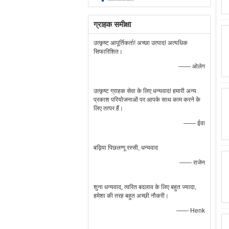
ग्राहक समीक्षा
उत्कृष्ट आपूर्तिकर्ता! अच्छा उत्पाद! अत्यधिक
सिफारिशित।
—— ओलेग
उत्कृष्ट ग्राहक सेवा के लिए धन्यवाद! हमारी अन्य
प्रकाश परियोजनाओं पर आपके साथ काम करने के
लिए तत्पर हैं।
—— ईवा
बढ़िया पिछलग्गू रस्सी, धन्यवाद
—— राजेन
शुना धन्यवाद, त्वरित बदलाव के लिए बहुत ज्यादा,
हमेशा की तरह बहुत अच्छी नौकरी।
—— Henk