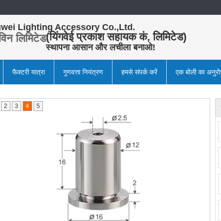
wei Lighting Accessory Co.,Ltd.
(यिंगवेई प्रकाश सहायक कं, लिमिटेड)
विन लिमिटेड
स्थापना आसान और लचीला बनाओ!
फैक्टरी यात्रा
गुणवत्ता नियंत्रण
हमसे संपर्क करें
एक बोली का अनुर
2
3
4
5