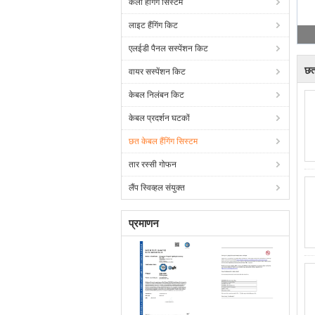
कला हैंगिंग सिस्टम
लाइट हैंगिंग किट
एलईडी पैनल सस्पेंशन किट
छत
वायर सस्पेंशन किट
केबल निलंबन किट
केबल प्रदर्शन घटकों
छत केबल हैंगिंग सिस्टम
तार रस्सी गोफन
लैंप स्विव्हल संयुक्त
प्रमाणन