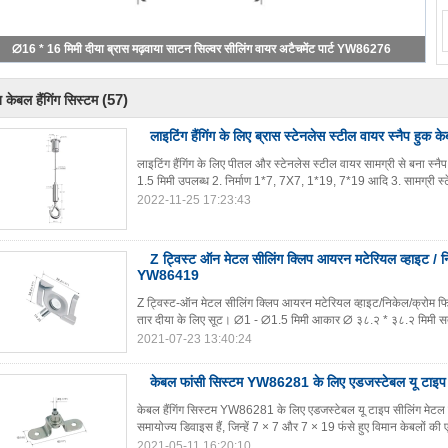
∅16 * 16 मिमी दीया ब्रास मढ़वाया साटन सिल्वर सीलिंग वायर अटैचमेंट पार्ट YW86276
(57)
 केबल हैंगिंग सिस्टम
लाइटिंग हैंगिंग के लिए ब्रास स्टेनलेस स्टील वायर स्नैप हुक के
लाइटिंग हैंगिंग के लिए पीतल और स्टेनलेस स्टील वायर सामग्री से बना स्नै
1.5 मिमी उपलब्ध 2. निर्माण 1*7, 7X7, 1*19, 7*19 आदि 3. सामग्री स्ट
2022-11-25 17:23:43
Z ट्विस्ट ऑन मेटल सीलिंग क्लिप आयरन मटेरियल व्हाइट / न
YW86419
Z ट्विस्ट-ऑन मेटल सीलिंग क्लिप आयरन मटेरियल व्हाइट/निकेल/क्रोम फि
तार दीया के लिए सूट। ∅1 - ∅1.5 मिमी आकार ∅ ३८.२ * ३८.२ मिमी स
2021-07-23 13:40:24
केबल फांसी सिस्टम YW86281 के लिए एडजस्टेबल यू टाइप स
केबल हैंगिंग सिस्टम YW86281 के लिए एडजस्टेबल यू टाइप सीलिंग मेटल प्ले
समायोज्य डिवाइस हैं, जिन्हें 7 × 7 और 7 × 19 फंसे हुए विमान केबलों की एक
2021-05-11 16:20:10