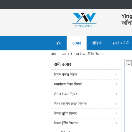
Ying
जॉन
होम
उत्पाद
वीडियो
हमारे बारे में
होम
उत्पाद
छत केबल हैंगिंग सिस्टम
1
सभी उत्पाद
विमान केबल ग्रिपर
समायोज्य केबल ग्रिपर
पीतल केबल ग्रिपर
सेल्फ ग्रिपिंग केबल ग्रिपर्स
केबल लूपिंग ग्रिपर
केबल हैंगिंग सिस्टम