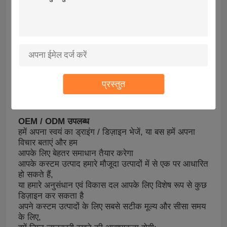
प्रस्तुत
OEM/ODM
OEM / ODM उपलब्ध
हमें अपना स्वयं का ड्राइंग / डिज़ाइन भेजें, या बस हमें अपना
विचार बताएं और हम
आपके लिए बेहतर समाधान तैयार करेगा
आपके कस्टम उत्पाद हमारे मौजूदा उत्पादों में से एक पर आधारित
हो सकते हैं,
या हमारे अनुसंधान एवं विकास दल आपके लिए विशेष रूप से कुछ
डिज़ाइन कर सकता है
अपने कस्टम उत्पादों के लिए सबसे सटीक मूल्य और सीसा समय
के लिए,