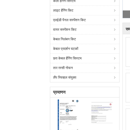
कला हैंगिंग सिस्टम
लाइट हैंगिंग किट
एलईडी पैनल सस्पेंशन किट
सम
वायर सस्पेंशन किट
केबल निलंबन किट
केबल प्रदर्शन घटकों
छत केबल हैंगिंग सिस्टम
तार रस्सी गोफन
लैंप स्विव्हल संयुक्त
प्रमाणन