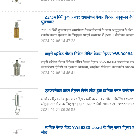
22*34 मिमी हुक आकार समायोज्य केबल ग्रिपर अनुकूलन के 
घुड़सवार
22*34 मिमी हुक साइज समायोज्य केबल ग्रिपर्स के साथ अनुकूलन के लिए छ
इनडोर केबल प्रबंधन के लिए एक आदर्श समाधान हैं।आप 1 से केबल व्यास 
2024-02-06 14:47:28
बाहरी थ्रेडेड पीतल निकेल लेपित केबल ग्रिपर YW-86084 स
बाहरी थ्रेडेड पीतल निकेल लेपित केबल ग्रिपर YW-86084 समायोज्य तार
का परिचय दीजिये जो प्रकाश व्यवस्था, साइनेज, शेल्फिंग, कलाकृति और अन्य
2024-02-06 14:46:41
एडजस्टेबल वायर ग्रिपर प्रिंग लोड हुक ध्वनिक पैनल सस्प
हार्डवेयर प्रिंग लोड हुक वायर ग्रिपर ध्वनिक पैनल सस्पेंशन फिटिंग YW86
अंकुड़ा तार दीया के लिए सूट। ∅2 - ∅3.5 मिमी आकार ∅ 18*55mm स
2021-06-21 09:36:58
ध्वनिक पैनल किट YW86229 Load के लिए वायर ग्रिपर हार्डवे
लोड