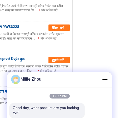
रिंग लोड जल्दी से विवरण: सामग्री कॉपर / स्टेनलेस स्टील
26mm सतह का उपचार साटन सि...
और अधिक पढ़ें
ैंगिंग YW86228
संपर्क करें
8 जल्दी से विवरण: सामग्री कॉपर / स्टेनलेस स्टील प्रकार
मिमी35 सतह का उपचार साटन ...
और अधिक पढ़ें
 पंजे स्प्रिंग हुक
संपर्क करें
ग हुक जल्दी से विवरण: सामग्री कॉपर / स्टेनलेस स्टील प्रकार
m सतह का उपचार साटन सिल...
और अधिक पढ़ें
Millie Zhou
र सीलिंग माउंट
संपर्क करें
12:27 PM
िकल पीतल जल्दी से विवरण: सामग्री कॉपर / स्टेनलेस स्टील
आकार Mm 10 * 36 मिमी सतह का उपचा...
और अधिक पढ़ें
Good day, what product are you looking 
for?