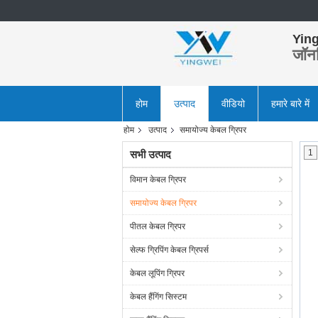
Ying
जॉन
होम
उत्पाद
वीडियो
हमारे बारे में
होम
उत्पाद
समायोज्य केबल ग्रिपर
1
सभी उत्पाद
विमान केबल ग्रिपर
समायोज्य केबल ग्रिपर
पीतल केबल ग्रिपर
सेल्फ ग्रिपिंग केबल ग्रिपर्स
केबल लूपिंग ग्रिपर
केबल हैंगिंग सिस्टम