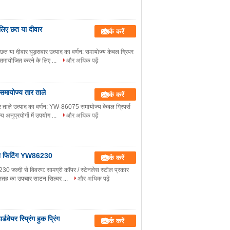
लिए छत या दीवार
संपर्क करें
त या दीवार घुड़सवार उत्पाद का वर्णन: समायोज्य केबल ग्रिपर
समायोजित करने के लिए ...
और अधिक पढ़ें
मायोज्य तार ताले
संपर्क करें
 ताले उत्पाद का वर्णन: YW-86075 समायोज्य केबल ग्रिपर्स
 अनुप्रयोगों में उपयोग ...
और अधिक पढ़ें
ेंशन फिटिंग YW86230
संपर्क करें
230 जल्दी से विवरण: सामग्री कॉपर / स्टेनलेस स्टील प्रकार
तह का उपचार साटन सिल्वर ...
और अधिक पढ़ें
यर स्प्रिंग हुक प्रिंग
संपर्क करें