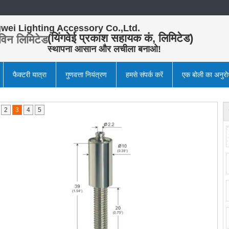
wei Lighting Accessory Co.,Ltd.
(यिंगवेई प्रकाश सहायक कं, लिमिटेड)
विन लिमिटेड
स्थापना आसान और लचीला बनाओ!
फैक्टरी यात्रा
गुणवत्ता नियंत्रण
हमसे संपर्क करें
एक बोली का अनुर
2
3
4
5