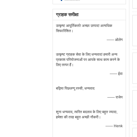
ग्राहक समीक्षा
उत्कृष्ट आपूर्तिकर्ता! अच्छा उत्पाद! अत्यधिक
सिफारिशित।
—— ओलेग
उत्कृष्ट ग्राहक सेवा के लिए धन्यवाद! हमारी अन्य
प्रकाश परियोजनाओं पर आपके साथ काम करने के
लिए तत्पर हैं।
—— ईवा
बढ़िया पिछलग्गू रस्सी, धन्यवाद
—— राजेन
शुना धन्यवाद, त्वरित बदलाव के लिए बहुत ज्यादा,
हमेशा की तरह बहुत अच्छी नौकरी।
—— Henk