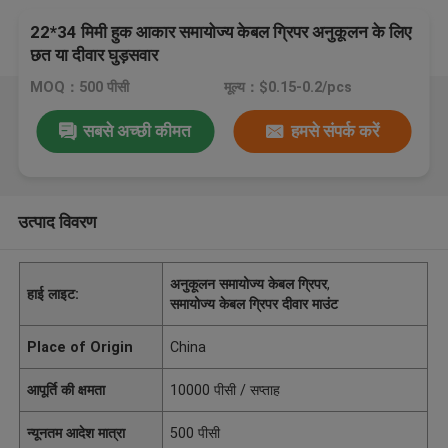
22*34 मिमी हुक आकार समायोज्य केबल ग्रिपर अनुकूलन के लिए
छत या दीवार घुड़सवार
MOQ：500 पीसी
मूल्य：$0.15-0.2/pcs
सबसे अच्छी कीमत
हमसे संपर्क करें
उत्पाद विवरण
अनुकूलन समायोज्य केबल ग्रिपर
,
हाई लाइट:
समायोज्य केबल ग्रिपर दीवार माउंट
Place of Origin
China
आपूर्ति की क्षमता
10000 पीसी / सप्ताह
न्यूनतम आदेश मात्रा
500 पीसी