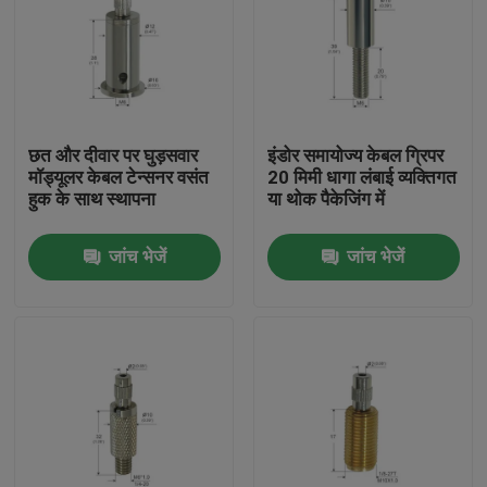
छत और दीवार पर घुड़सवार
इंडोर समायोज्य केबल ग्रिपर
मॉड्यूलर केबल टेन्सनर वसंत
20 मिमी धागा लंबाई व्यक्तिगत
हुक के साथ स्थापना
या थोक पैकेजिंग में
जांच भेजें
जांच भेजें
घर
उत्पादों
वीडियो