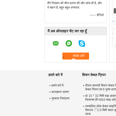
मैंने निलंबन की चीज प्राप्त की और जांच ली है, और
वे महान हैं, बहुत बहुत धन्यवाद
—— डेनिलो
मैं अब ऑनलाइन चैट कर रहा हूँ
हमारे बारे में
विमान केबल ग्रिपर
हमारे बारे में
पीतल सामग्री विमान केबल ग्
केबल ग्रिपर एम 6 पुरुष धाग
कारखाना भ्रमण
Φ 15 * 32 मिमी बड़ा आका
गुणवत्ता नियंत्रण
फिक्स्चर हैंग M10 बाह्य थ्र
स्वचालित लॉक केबल साइनिंग 
सिस्टम ँ 2.0 मिमी सवार सुर
व्यास