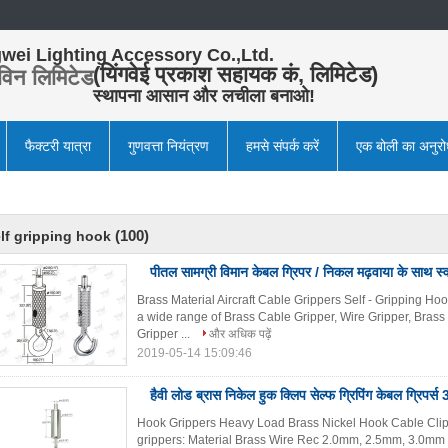
wei Lighting Accessory Co.,Ltd.
(यिंगवेई प्रकाश सहायक कं, लिमिटेड)
विन लिमिटेड
स्थापना आसान और लचीला बनाओ!
फैक्टरी यात्रा
गुणवत्ता नियंत्रण
हमसे संपर्क करें
एक बोली का अनुर
(100)
lf gripping hook
पीतल सामग्री विमान केबल ग्रिपर / निकल मढ़वाया के साथ स
Brass Material Aircraft Cable Grippers Self - Gripping Ho
a wide range of Brass Cable Gripper, Wire Gripper, Bras
Gripper ...
और अधिक पढ़ें
2019-05-14 15:09:46
हैवी लोड ब्रास निकेल हुक क्लिप सेल्फ ग्रिपिंग केबल ग्रिपर्स
Hook Grippers Heavy Load Brass Nickel Hook Cable Clip
grippers: Material Brass Wire Rec 2.0mm, 2.5mm, 3.0mm 