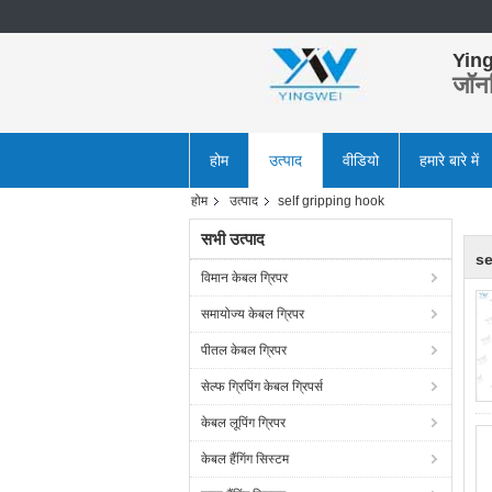
Ying
जॉन
होम
उत्पाद
वीडियो
हमारे बारे में
होम
उत्पाद
self gripping hook
सभी उत्पाद
se
विमान केबल ग्रिपर
समायोज्य केबल ग्रिपर
पीतल केबल ग्रिपर
सेल्फ ग्रिपिंग केबल ग्रिपर्स
केबल लूपिंग ग्रिपर
केबल हैंगिंग सिस्टम