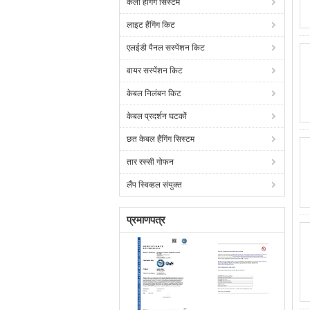
कला हैंगिंग सिस्टम
लाइट हैंगिंग किट
एलईडी पैनल सस्पेंशन किट
वायर सस्पेंशन किट
केबल निलंबन किट
केबल प्रदर्शन घटकों
छत केबल हैंगिंग सिस्टम
तार रस्सी गोफन
लैंप स्विव्हल संयुक्त
प्रमाणपत्र