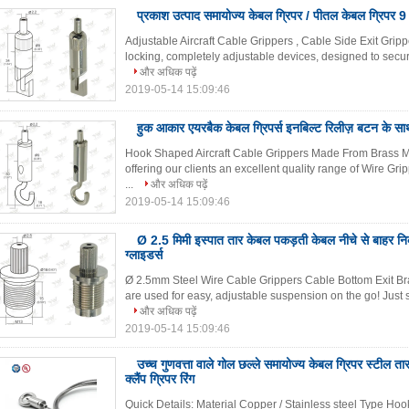
प्रकाश उत्पाद समायोज्य केबल ग्रिपर / पीतल केबल ग्रिपर 9
Adjustable Aircraft Cable Grippers , Cable Side Exit Grip
locking, completely adjustable devices, designed to secur
और अधिक पढ़ें
2019-05-14 15:09:46
हुक आकार एयरबैक केबल ग्रिपर्स इनबिल्ट रिलीज़ बटन के साथ
Hook Shaped Aircraft Cable Grippers Made From Brass Ma
offering our clients an excellent quality range of Wire Gri
...
और अधिक पढ़ें
2019-05-14 15:09:46
Ø 2.5 मिमी इस्पात तार केबल पकड़ती केबल नीचे से बाहर निक
ग्लाइडर्स
Ø 2.5mm Steel Wire Cable Grippers Cable Bottom Exit Bra
are used for easy, adjustable suspension on the go! Just sl
और अधिक पढ़ें
2019-05-14 15:09:46
उच्च गुणवत्ता वाले गोल छल्ले समायोज्य केबल ग्रिपर स्टील तार
क्लैंप ग्रिपर रिंग
Quick Details: Material Copper / Stainless steel Type Hoo