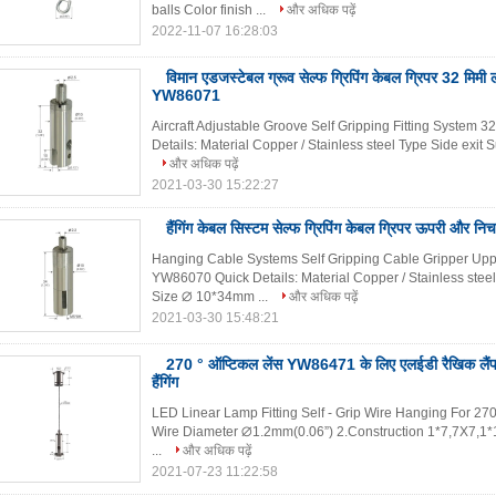
balls Color finish ...
और अधिक पढ़ें
2022-11-07 16:28:03
विमान एडजस्टेबल ग्रूव सेल्फ ग्रिपिंग केबल ग्रिपर 32 मिमी ल
YW86071
Aircraft Adjustable Groove Self Gripping Fitting Syste
Details: Material Copper / Stainless steel Type Side exit 
और अधिक पढ़ें
2021-03-30 15:22:27
हैंगिंग केबल सिस्टम सेल्फ ग्रिपिंग केबल ग्रिपर ऊपरी और
Hanging Cable Systems Self Gripping Cable Gripper Upp
YW86070 Quick Details: Material Copper / Stainless steel 
Size ∅ 10*34mm ...
और अधिक पढ़ें
2021-03-30 15:48:21
270 ° ऑप्टिकल लेंस YW86471 के लिए एलईडी रैखिक लैंप फ
हैंगिंग
LED Linear Lamp Fitting Self - Grip Wire Hanging For 27
Wire Diameter ∅1.2mm(0.06”) 2.Construction 1*7,7X7,1*19,
...
और अधिक पढ़ें
2021-07-23 11:22:58