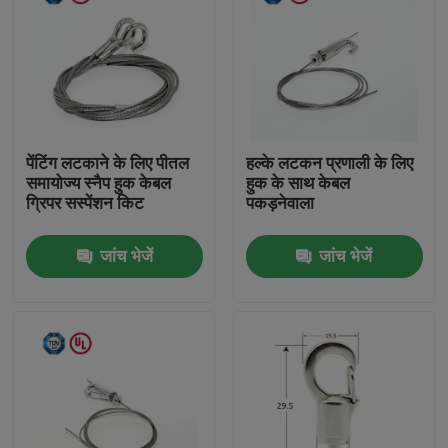
पेंटिंग लटकाने के लिए पीतल
हल्के लटकन प्रणाली के लिए
समायोज्य स्नैप हुक केबल
हुक के साथ केबल
ग्रिपर सस्पेंशन किट
पकड़नेवाला
जांच भेजें
जांच भेजें
घर
उत्पादों
वीडियो