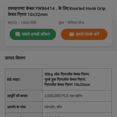
एयरक्राफ्ट केबल YW86414 . के लिए Knurled Hook Grip
केबल ग्रिपर 10x32mm
MOQ：1000 पीसी
मूल्य：विनिमय योग्य
सबसे अच्छी कीमत
हमसे संपर्क करें
उत्पाद विवरण
90kg लोड ग्रिपलॉक केबल ग्रिपर
,
हाई लाइट:
नुर्ल्ड हुक ग्रिपलॉक केबल ग्रिपर
,
ग्रिपलॉक केबल ग्रिपर 10x32mm
आपूर्ति की क्षमता
2,000,000 PCS एक महीना
उत्पत्ति के प्लेस
ग्वांगडोंग, चीन