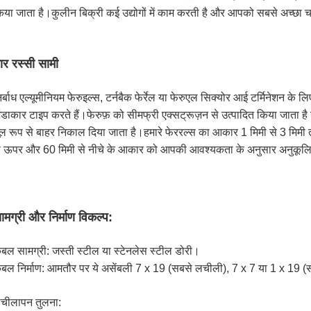
िया जाता है।कुलीन बिक्री कई उद्योगों में काम करती है और आपको सबसे अच्छा
ार रस्सी सामी
िर्बाध एल्यूमीनियम फेरुइल्स, टर्नबैक फेर्रेल या फेरुएल सिक्योर आई टर्मिनेशन के ल
ंडाकार टाइप करते हैं।फेरुफ़ को सीमफ्री एक्सट्रूज़न से उत्पादित किया जाता है 
ूल रूप से बाहर निकाल दिया जाता है।हमारे फेररल्स का आकार 1 मिमी से 3 मिम
े ऊपर और 60 मिमी से नीचे के आकार को आपकी आवश्यकता के अनुसार अनुकूल
ामग्री और निर्माण विकल्प:
ेबल सामग्री: जस्ती स्टील या स्टेनलेस स्टील डोरी।
ेबल निर्माण: आमतौर पर ये असेंबली 7 x 19 (सबसे लचीली), 7 x 7 या 1 x 19 (स
चीलापन तुलना: