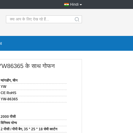
Hindi
search
ोध
गौण YW86365 के साथ गोफन
ग्वांगडोंग, चीन
YW
CE RoHS
YW-86365
2000 पीसी
विनिमय योग्य
2 पीसी / पीपी बैग, 35 * 25 * 18 सेमी कार्टन