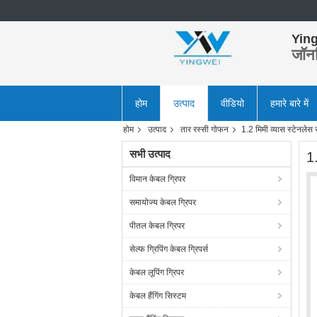
Ying
जॉन
होम
उत्पाद
वीडियो
हमारे बारे में
होम
उत्पाद
तार रस्सी गोफन
1.2 मिमी व्यास स्टेनले
सभी उत्पाद
1
विमान केबल ग्रिपर
समायोज्य केबल ग्रिपर
पीतल केबल ग्रिपर
सेल्फ ग्रिपिंग केबल ग्रिपर्स
केबल लूपिंग ग्रिपर
केबल हैंगिंग सिस्टम