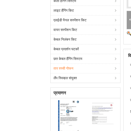
कला हैंगिंग सिस्टम
लाइट हैंगिंग किट
एलईडी पैनल सस्पेंशन किट
वायर सस्पेंशन किट
केबल निलंबन किट
केबल प्रदर्शन घटकों
व
छत केबल हैंगिंग सिस्टम
तार रस्सी गोफन
लैंप स्विव्हल संयुक्त
प्रमाणन