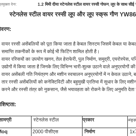
1.2 मिमी दीया स्टेनलेस स्टील वायर रस्सी गोफन
लूप के साथ सीई 
प्रमुखता देना:
,
स्टेनलेस स्टील वायर रस्सी लूप और लूप स्क्रू गौण YW86
िवरण:
वायर रस्सी असेंबलियों को पूरा किया जाता है केबल सिस्टम जिसमें केबल या केब
समाप्ति तकनीकों के रूप में कोई भी फिटिंग शामिल होती है।
वायर रस्सियों का उपयोग खनन, तेल हेराफेरी, पुल निर्माण, समुद्री, एयरोस्पेस, प
उद्योगों में किया जाता है जिनके लिए विभिन्न भारी-शुल्क उठाने वाले अनुप्रयोगों
वायर असेंबली गति नियंत्रण और मशीन स्वचालन अनुप्रयोगों में न केवल उठाने, 
तार रस्सी असेंबलियों को कनेक्टिविटी और बहुमुखी प्रतिभा में सुधार के लिए मशी
करने और रस्सी तंत्र को नुकसान, जैसे भयावहता को रोकने के लिए अनुमति देता 
िशिष्टता:
सामग्री
स्टेनलेस स्टील
प्रकार
अंकुड़
Moq
2000 पीसीएस
निर्माण
1x