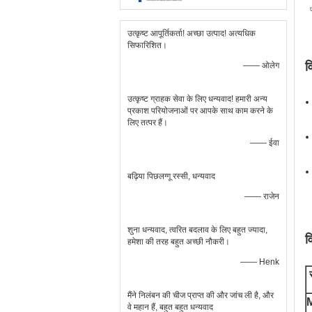
उत्कृष्ट आपूर्तिकर्ता! अच्छा उत्पाद! अत्यधिक
सिफारिशित।
व
—— ओलेग
उत्कृष्ट ग्राहक सेवा के लिए धन्यवाद! हमारी अन्य
प्रकाश परियोजनाओं पर आपके साथ काम करने के
लिए तत्पर हैं।
—— ईवा
बढ़िया पिछलग्गू रस्सी, धन्यवाद
—— राजेन
शुना धन्यवाद, त्वरित बदलाव के लिए बहुत ज्यादा,
व
हमेशा की तरह बहुत अच्छी नौकरी।
—— Henk
मैंने निलंबन की चीज प्राप्त की और जांच ली है, और
वे महान हैं, बहुत बहुत धन्यवाद