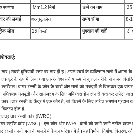
Mm1.2 मिमी
डब्बे का नाप
35 
ार का व्यास
तार की लंबाई
अनुकूलित
समय सीमा
8-1
सी
्रेक लोड
15 किलो
भुगतान की शर्तें
टी /
िशेषताएं:
तार।सबसे बुनियादी स्तर पर तार ही है।अपने स्वयं के व्यक्तिगत तारों में क्षमता के
एक पूरे के रूप में लिया गया एक अविश्वसनीय रूप से कुशल तरीके से वजन वित
स्ट्रैंड्स।वायर रस्सी के कोर के चारों ओर तारों को मजबूती से बिछाकर एक वायर र
अधिकतम मजबूती और सामंजस्य के लिए अविश्वसनीय रूप से कसकर लपेटा जात
कोर।तार रस्सी के केंद्र में एक कोर है, जो किस्में के लिए उचित समर्थन प्रदा
विकल्प होते हैं:
्वतंत्र तार रस्सी कोर (IWRC)
ायर स्ट्रैंड कोर (WSC) - इस कोर और IWRC दोनों को कभी-कभी स्टील वायर को
ार रस्सी कार्यक्षमता के मामले में केबल परिवार में है।यह निर्माण, निर्माण, वितर