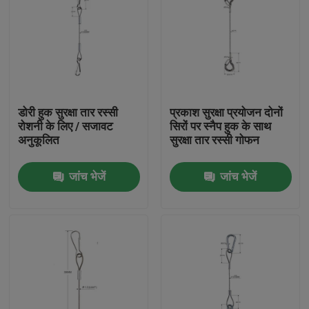
डोरी हुक सुरक्षा तार रस्सी
प्रकाश सुरक्षा प्रयोजन दोनों
रोशनी के लिए / सजावट
सिरों पर स्नैप हुक के साथ
अनुकूलित
सुरक्षा तार रस्सी गोफन
जांच भेजें
जांच भेजें
घर
उत्पादों
वीडियो