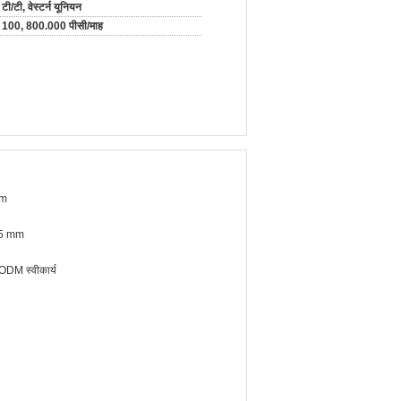
टी/टी, वेस्टर्न यूनियन
100, 800.000 पीसी/माह
mm
.5 mm
DM स्वीकार्य