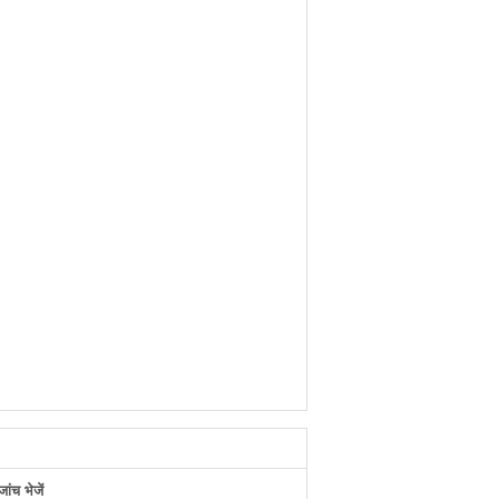
ंच भेजें