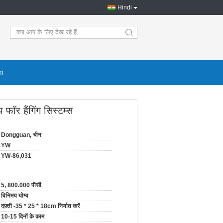
Hindi
search
ोध
 फॉर हैंगिंग सिस्टम्स
Dongguan, चीन
YW
YW-86,031
5, 800.000 पीसी
विनिमय योग्य
दफ़्ती -35 * 25 * 18cm निर्यात करें
10-15 दिनों के काम