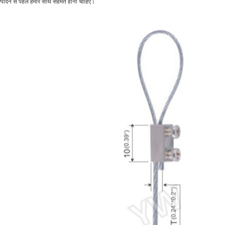
्पादन से पहले हमारे साथ सहमत होना चाहिए।