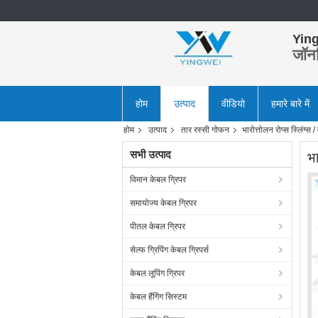
Ying
जॉन
होम
उत्पाद
वीडियो
हमारे बारे में
होम
उत्पाद
तार रस्सी गोफन
भारोत्तोलन रोप्स स्लिंग्स
सभी उत्पाद
भा
विमान केबल ग्रिपर
समायोज्य केबल ग्रिपर
पीतल केबल ग्रिपर
सेल्फ ग्रिपिंग केबल ग्रिपर्स
केबल लूपिंग ग्रिपर
केबल हैंगिंग सिस्टम