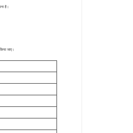
पना है।
त किया जाए।