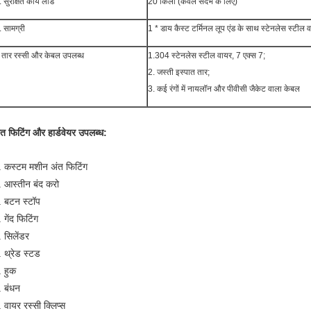
. सुरक्षित कार्य लोड
20 किलो (केवल संदर्भ के लिए)
. सामग्री
1 * डाय कैस्ट टर्मिनल लूप एंड के साथ स्टेनलेस स्टील 
तार रस्सी और केबल उपलब्ध
1.304 स्टेनलेस स्टील वायर, 7 एक्स 7;
2. जस्ती इस्पात तार;
3. कई रंगों में नायलॉन और पीवीसी जैकेट वाला केबल
ंत फिटिंग और हार्डवेयर उपलब्ध:
. कस्टम मशीन अंत फिटिंग
. आस्तीन बंद करो
. बटन स्टॉप
 गेंद फिटिंग
. सिलेंडर
. थ्रेड स्टड
. हुक
. बंधन
 वायर रस्सी क्लिप्स