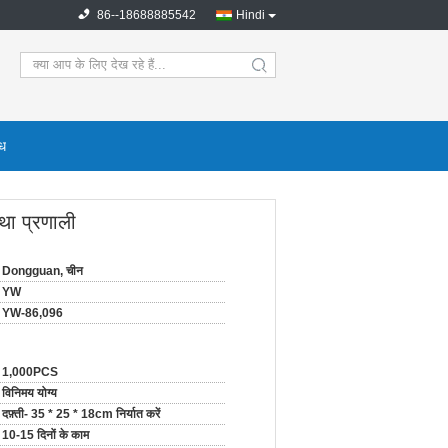
86--18688885542
Hindi
search
ोध
था प्रणाली
Dongguan, चीन
YW
YW-86,096
1,000PCS
विनिमय योग्य
दफ़्ती- 35 * 25 * 18cm निर्यात करें
10-15 दिनों के काम