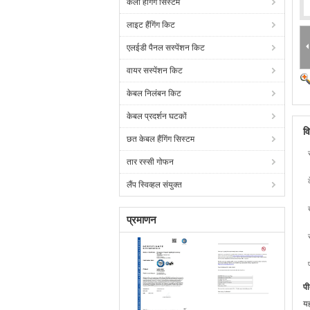
कला हैंगिंग सिस्टम
लाइट हैंगिंग किट
एलईडी पैनल सस्पेंशन किट
वायर सस्पेंशन किट
केबल निलंबन किट
केबल प्रदर्शन घटकों
व
छत केबल हैंगिंग सिस्टम
तार रस्सी गोफन
लैंप स्विव्हल संयुक्त
प्रमाणन
पी
यह