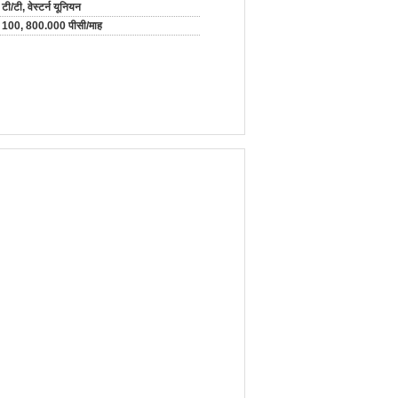
टी/टी, वेस्टर्न यूनियन
100, 800.000 पीसी/माह