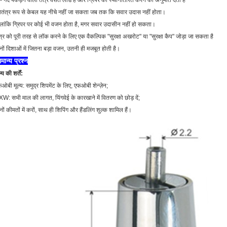
- गेंद पकड़ने वाला तंत्र वसंत लोड है और ग्रिपर को स्थानांतरित करने की अनुमति देता है
वतंत्र रूप से केबल यह नीचे नहीं जा सकता जब तक कि सवार उदास नहीं होता।
लांकि ग्रिपर पर कोई भी वजन होता है, मगर सवार उदासीन नहीं हो सकता।
त्र को पूरी तरह से लॉक करने के लिए एक वैकल्पिक "सुरक्षा अखरोट" या "सुरक्षा कैप" जोड़ा जा सकता है
नों दिशाओं में जितना बड़ा वजन, उतनी ही मजबूत होती है।
मान्य प्रश्न
ल्य की शर्तें:
ओबी मूल्य: समुद्र शिपमेंट के लिए, एफओबी शेन्ज़ेन;
W: सभी माल की लागत, यिंगवेई के कारखाने में वितरण को छोड़ दें;
नों कीमतों में करों, साथ ही शिपिंग और हैंडलिंग शुल्क शामिल हैं।