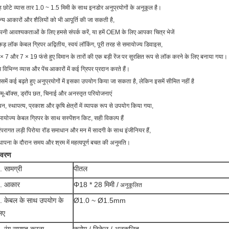
 छोटे व्यास तार 1.0 ~ 1.5 मिमी के साथ इनडोर अनुप्रयोगों के अनुकूल है।
्य आकारों और शैलियों को भी आपूर्ति की जा सकती है,
नी आवश्यकताओं के लिए हमसे संपर्क करें, या हमें OEM के लिए आपका चित्र भेजें
ड़ लॉक केबल ग्रिपर अद्वितीय, स्वयं लॉकिंग, पूरी तरह से समायोज्य डिवाइस,
× 7 और 7 × 19 फंसे हुए विमान के तारों की एक बड़ी रेंज पर सुरक्षित रूप से लॉक करने के लिए बनाया गया।
 विभिन्न व्यास और पेंच आकारों में कई ग्रिपर प्रदान करते हैं।
समें कई बढ़ते हुए अनुप्रयोगों में इसका उपयोग किया जा सकता है, लेकिन इसमें सीमित नहीं है
्मू-बॉक्स, ड्रॉप छत, चिनाई और अनस्तृत परियोजनाएं
न, स्थापत्य, प्रकाश और कृषि क्षेत्रों में व्यापक रूप से उपयोग किया गया,
ायोज्य केबल ग्रिपर के साथ सस्पेंशन किट, सही विकल्प हैं
ंपरागत लड़ी पिरोया रॉड समाधान और मन में सादगी के साथ इंजीनियर हैं,
थापना के दौरान समय और श्रम में महत्वपूर्ण बचत की अनुमति।
िवरण
. सामग्री
पीतल
. आकार
Φ18 * 28 मिमी /
अनुकूलित
. केबल के साथ उपयोग के
Ø1.0 ~ Ø1.5mm
िए