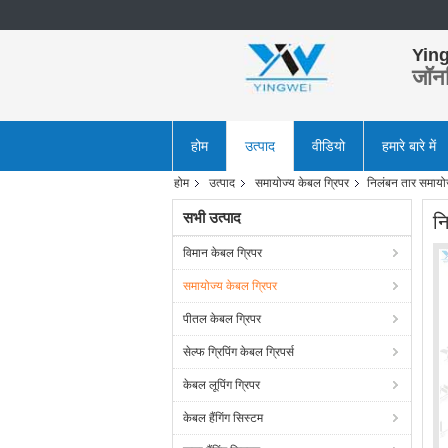
Ying
जॉन
होम
उत्पाद
वीडियो
हमारे बारे में
होम
उत्पाद
समायोज्य केबल ग्रिपर
निलंबन तार समायोज
सभी उत्पाद
न
विमान केबल ग्रिपर
समायोज्य केबल ग्रिपर
पीतल केबल ग्रिपर
सेल्फ ग्रिपिंग केबल ग्रिपर्स
केबल लूपिंग ग्रिपर
केबल हैंगिंग सिस्टम