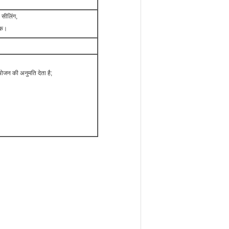
 सीलिंग,
धिक।
ायोजन की अनुमति देता है;