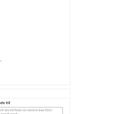
ंच भेजें