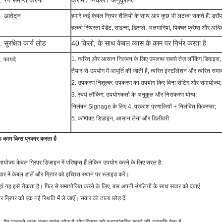
. रंग समाप्त करना
क्रोम / निकेल / अनुकूलित
. आवेदन
हमारे कई केबल ग्रिपर शैलियों के साथ आप कुछ भी लटका सकते हैं: ड्रॉप
हल्की स्थिरता पेंडेंट, साइन्स, डिस्प्ले, अलमारियां, पिक्चर फ्रेम्स और अ
. सुरक्षित कार्य लोड
40 किलो, के साथ केबल व्यास के काम पर निर्भर करता है
.
1. त्वरित और आसान निलंबन के लिए उपलब्ध सबसे तेज़ लॉकिंग डिवाइस,
फायदे
तैयार-से-उपयोग में आपूर्ति की जाती है, त्वरित इंस्टॉलेशन और त्वरित सम
2. उपकरण निशुल्क: उपकरण का उपयोग किए बिना सेटिंग और समायोज्य;
3. स्वयं लॉकिंग: उपयोगकर्ता के अनुकूल और निराकरण योग्य;
निलंबन Signage के लिए 4. प्रकाश प्रणालियों + निलंबित फिक्स्चर;
5. कॉम्पैक्ट डिज़ाइन, आसान लेना और डिलीवरी
 काम किस प्रकार करता है
ायोज्य केबल ग्रिपर डिजाइन में परिष्कृत हैं लेकिन उपयोग करने के लिए सरल है:
ार में केबल डालें और ग्रिपर को इच्छित स्थान पर स्लाइड करें।
ां यह इसे रोकता है। फिर से समायोजित करने के लिए, बस अपनी उंगलियों के साथ सवार को दबाएं
 ग्रिपर को एक नई स्थिति में ले जाएँ। सवार को ताला छोड़ दें