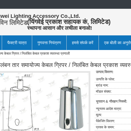
wei Lighting Accessory Co.,Ltd.
(यिंगवेई प्रकाश सहायक कं, लिमिटेड)
विन लिमिटेड
स्थापना आसान और लचीला बनाओ!
फैक्टरी यात्रा
गुणवत्ता नियंत्रण
हमसे संपर्क करें
एक बोली का अनुर
्य केबल ग्रिपर / निलंबित केबल प्रकाश व्यवस्था प्रणाली
िलंबन तार समायोज्य केबल ग्रिपर / निलंबित केबल प्रकाश व्यवस्
उत्पाद विवरण:
उत्पत्ति के प्लेस:
ब्रांड नाम:
मॉडल संख्या:
भुगतान & नौवहन नियमों:
न्यूनतम आदेश मात्रा:
मूल्य:
पैकेजिंग विवरण:
प्रसव के समय: