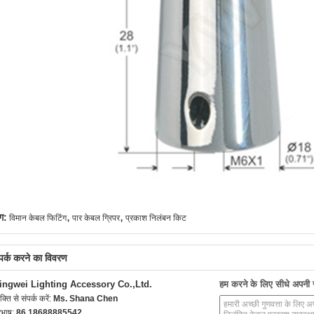
,
,
ग:
विमान केबल फिटिंग
पार केबल ग्रिपर
प्रकाश निलंबन किट
्पर्क करने का विवरण
ingwei Lighting Accessory Co.,Ltd.
हम करने के लिए सीधे अपनी जा
यक्ति से संपर्क करें:
Ms. Shana Chen
रभाष:
86 18688885542