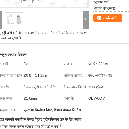
भुगतान शर्तें:
आपूर्ति की क्षमता:
संपर्क करें
बड़ी छवि :
निलंबन तार समायोज्य केबल ग्रिपर / निलंबित केबल प्रकाश
व्यवस्था प्रणाली
िस्तृत उत्पाद विवरण
सामग्री:
पीतल
आकार:
Φ10 * 28 मिमी
केबल व्यास के लिए:
Ø0.8 ~ Ø1.2mm
धागे का आकार:
एम 6 आंतरिक थ्रेड
खत्म रंग:
निकल / क्रोम / स्वनिर्धारित
केबल बाहर निकलें:
साइड एक्जिट
सवार व्यास:
Ø1.6mm
दूसरों के:
OEM/ODM
प्रकाश निलंबन किट
विमान केबल फिटिंग
प्रमुखता देना:
,
तल सामग्री समायोज्य केबल ग्रिपर क्रोम निलंबन तार के लिए चढ़ाया
 केबल ग्रिपर क्रोम मढ़वाया तांबा (पीतल) से बना है,