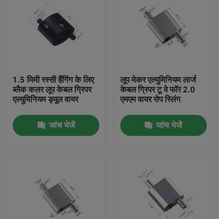
1.5 मिमी रस्सी हैंगिंग के लिए
लूप मेकर एल्युमिनियम लार्ज
ब्लैक कलर लूप केबल ग्रिपर
केबल ग्रिपर टू वे फॉर 2.0
एल्युमिनियम ड्यूल वायर
एमएम वायर रोप स्लिंग
जांच भेजें
जांच भेजें
घर
उत्पादों
वीडियो