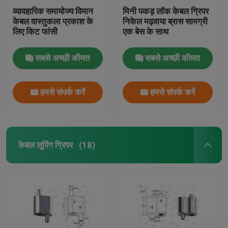
व्यावहारिक समायोज्य विमान
मिनी पकड़ लॉक केबल ग्रिपर
केबल वास्तुकला प्रकाश के
निकेल मढ़वाया ब्रास सामग्री
लिए किट फांसी
एक बेस के साथ
सबसे अच्छी कीमत
सबसे अच्छी कीमत
हमसे संपर्क करें
हमसे संपर्क करें
केबल लूपिंग ग्रिपर
(18)