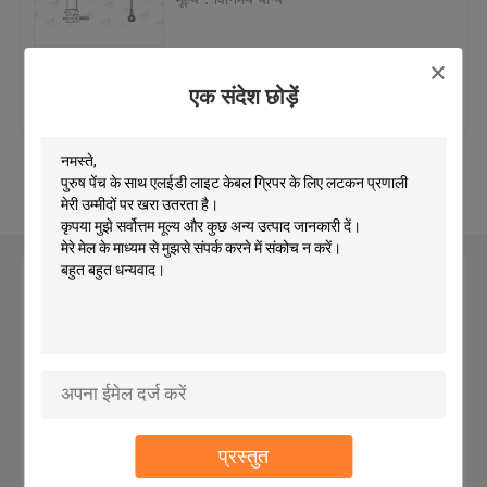
पीतल केबल ग्रिपर
सबसे अच्छी कीमत
हमसे संपर्क करें
एक संदेश छोड़ें
सेल्फ ग्रिपिंग केबल ग्रिपर्स
और देखो
केबल लूपिंग ग्रिपर
केबल हैंगिंग सिस्टम
एक संदेश छोड़ें
कला हैंगिंग सिस्टम
लाइट हैंगिंग किट
प्रस्तुत
एलईडी पैनल सस्पेंशन किट