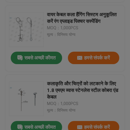
वायर केबल कला हैंगिंग सिस्टम अनुकूलित
करें रंग एप्लाइड पिक्चर सस्पेंडिंग
MOQ：1,000PCS
मूल्य：विनिमय योग्य
सबसे अच्छी कीमत
हमसे संपर्क करें
कलाकृति और चित्रों को लटकाने के लिए
1.8 एमएम व्यास स्टेनलेस स्टील कोबरा एंड
केबल
MOQ：1,000PCS
मूल्य：विनिमय योग्य
सबसे अच्छी कीमत
हमसे संपर्क करें