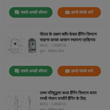
सबसे अच्छी कीमत
हमसे संपर्क करें
हमारे बारे में
कारखाना भ्रमण
पीतल के लक्षण क्लैंप केबल हैंगिंग सिस्टम
साइन्स धारक आसान स्थापना प्रक्रिया
गुणवत्ता नियंत्रण
MOQ：1,000PCS
मूल्य：विनिमय योग्य
संपर्क करें
सबसे अच्छी कीमत
हमसे संपर्क करें
एक उद्धरण का अनुरोध करें
विमान केबल ग्रिपर
उच्च परिशुद्धता कला हैंगिंग सिस्टम वायर
रस्सी गोफन तस्वीरें हैंगिंग के लिए
MOQ：1,000PCS
समायोज्य केबल ग्रिपर
मूल्य：विनिमय योग्य