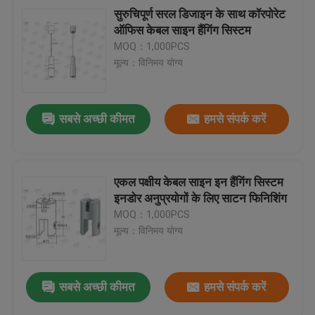
सुरुचिपूर्ण सरल डिजाइन के साथ कॉरपोरेट
ऑफिस केबल साइन हैंगिंग सिस्टम
MOQ：1,000PCS
मूल्य：विनिमय योग्य
सबसे अच्छी कीमत
हमसे संपर्क करें
एकल पक्षीय केबल साइन इन हैंगिंग सिस्टम
इनडोर अनुप्रयोगों के लिए साटन फिनिशिंग
MOQ：1,000PCS
मूल्य：विनिमय योग्य
सबसे अच्छी कीमत
हमसे संपर्क करें