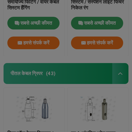
समायोज्य फिटिंग / वायर केबल
सिस्टम / सस्पेंशन लाइट फिचर
सिस्टम हैंगिंग
निकेल रंग
सबसे अच्छी कीमत
सबसे अच्छी कीमत
हमसे संपर्क करें
हमसे संपर्क करें
पीतल केबल ग्रिपर
(43)