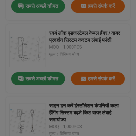
सबसे अच्छी कीमत
हमसे संपर्क करें
स्वयं लॉक एडजस्टेबल केबल हैंगर / वायर
प्रदर्शन सिस्टम कस्टम लंबाई फांसी
MOQ：1,000PCS
मूल्य：विनिमय योग्य
सबसे अच्छी कीमत
हमसे संपर्क करें
घर
साइन इन करें इंस्टॉलेशन कंपनियों कला
हैंगिंग सिस्टम बढ़ते किट वायर लंबाई
उत्पादों
समायोज्य
MOQ：1,000PCS
वीडियो
मूल्य：विनिमय योग्य