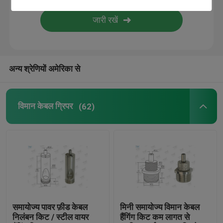
वायर सस्पेंशन किट
केबल निलंबन किट
अन्य श्रेणियों अमेरिका से
केबल प्रदर्शन घटकों
विमान केबल ग्रिपर
(62)
छत केबल हैंगिंग सिस्टम
तार रस्सी गोफन
लैंप स्विव्हल संयुक्त
समायोज्य पावर फ़ीड केबल
मिनी समायोज्य विमान केबल
निलंबन किट / स्टील वायर
हैंगिंग किट कम लागत से