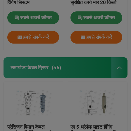
हैंगिंग सिस्टम
सुरक्षित कार्य भार 20 किलो
सबसे अच्छी कीमत
सबसे अच्छी कीमत
हमसे संपर्क करें
हमसे संपर्क करें
समायोज्य केबल ग्रिपर
(56)
प्रेसिजन विमान केबल
एम 5 थ्रेडेड लाइट हैंगिंग